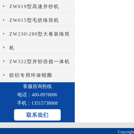
ZW019型高速并纱机
ZW015型毛纺络筒机
ZW230\280型大卷装络筒
机
ZW322型并纱倍捻一体机
纺织专用环保蜡圈
客服咨询热线
电话：400-8978006
手机：13515738068
Copyri