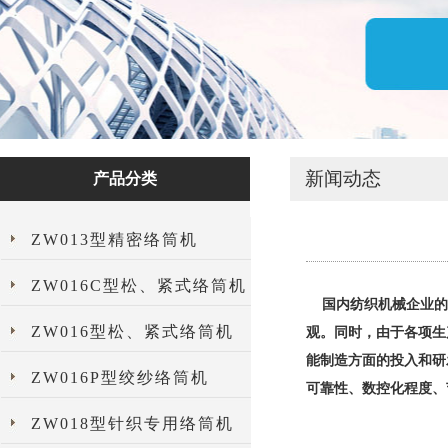
新闻动态
产品分类
ZW013型精密络筒机
ZW016C型松、紧式络筒机
国内纺织机械企业的
ZW016型松、紧式络筒机
观。同时，由于各项生
能制造方面的投入和研
ZW016P型绞纱络筒机
可靠性、数控化程度、
ZW018型针织专用络筒机